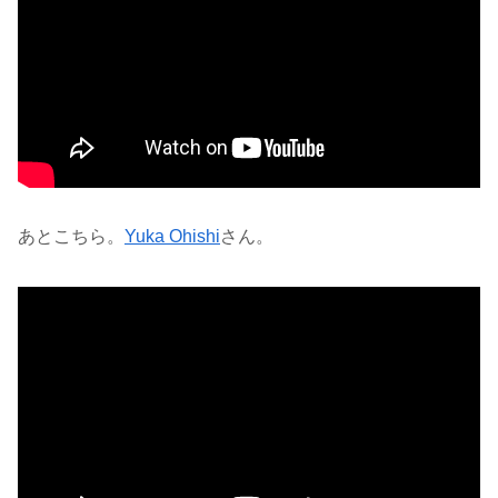
あとこちら。
Yuka Ohishi
さん。