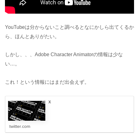
YouTubeは分からないこと調べるとなにかしら出てくるか
ら、ほんとありがたい。
しかし、、、Adobe Character Animatorの情報は少な
い…。
これ！という情報にはまだ出会えず。
X
twitter.com