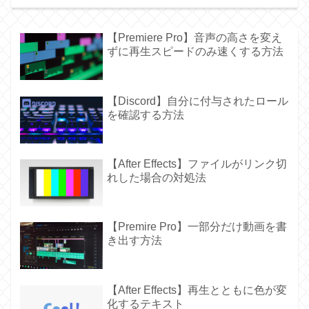
【Premiere Pro】音声の高さを変え
ずに再生スピードのみ速くする方法
【Discord】自分に付与されたロール
を確認する方法
【After Effects】ファイルがリンク切
れした場合の対処法
【Premire Pro】一部分だけ動画を書
き出す方法
【After Effects】再生とともに色が変
化するテキスト