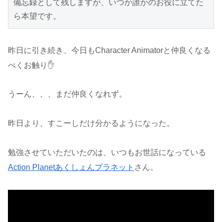
備忘録として残しますが、いつか誰かのお役に立てた
ら本望です。
昨日に引き続き、今日もCharacter Animatorと仲良くなる
べくお触り✋
うーん、、、まだ仲良くなれず。
昨日より、すこーしだけ分かるようになった。
勉強させていただいたのは、いつもお世話になっている
Action Planetあくしょんプラネット
さん。