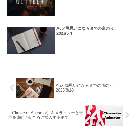
Aeと両思いになるまでの道のり：
2023/5/4
Aeと両思いになるまでの道のり：
2023/8/18
【Character Animator】キャラクターと音
声を連動させてPrに挿入するまで