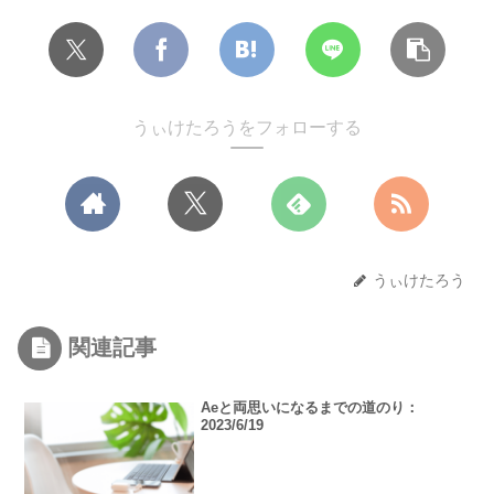
うぃけたろうをフォローする
うぃけたろう
関連記事
Aeと両思いになるまでの道のり：
2023/6/19