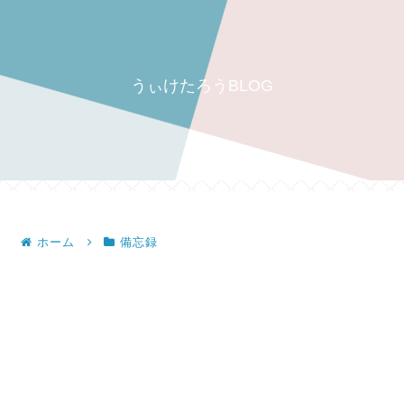
うぃけたろうBLOG
ホーム
備忘録