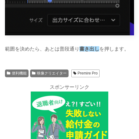
範囲を決めたら、あとは普段通り
書き出し
を押します。
便利機能
映像クリエイター
Premire Pro
スポンサーリンク