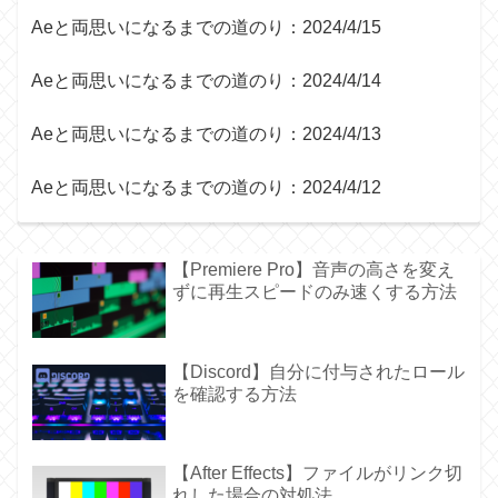
Aeと両思いになるまでの道のり：2024/4/15
Aeと両思いになるまでの道のり：2024/4/14
Aeと両思いになるまでの道のり：2024/4/13
Aeと両思いになるまでの道のり：2024/4/12
【Premiere Pro】音声の高さを変え
ずに再生スピードのみ速くする方法
【Discord】自分に付与されたロール
を確認する方法
【After Effects】ファイルがリンク切
れした場合の対処法