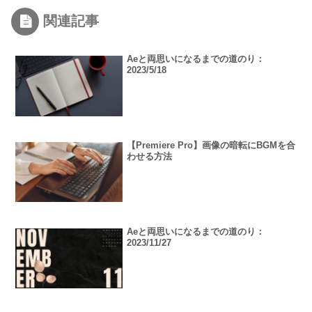
関連記事
Aeと両思いになるまでの道のり：
2023/5/18
【Premiere Pro】画像の暗転にBGMを合
わせる方法
Aeと両思いになるまでの道のり：
2023/11/27