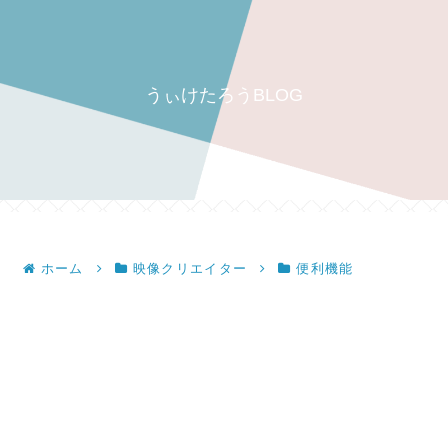
うぃけたろうBLOG
ホーム
映像クリエイター
便利機能