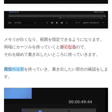
メモリが白くなり、範囲を指定できるようになります。
両端にカーソルを持っていくと
赤くなる
ので、
それを縮めて書き出したいところに持っていきます。
再生ヘッド
を持っていき、書き出したい部分の確認をしま
す。