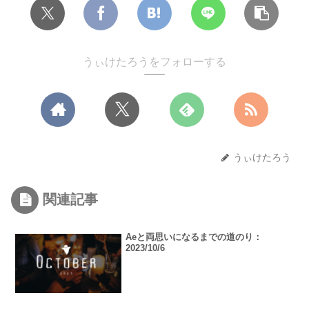
うぃけたろうをフォローする
うぃけたろう
関連記事
Aeと両思いになるまでの道のり：
2023/10/6