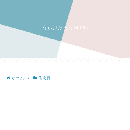
うぃけたろうBLOG
ホーム
備忘録