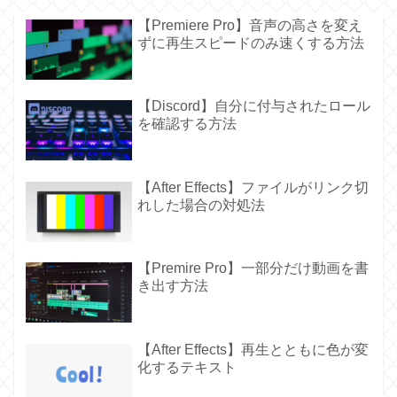
【Premiere Pro】音声の高さを変え
ずに再生スピードのみ速くする方法
【Discord】自分に付与されたロール
を確認する方法
【After Effects】ファイルがリンク切
れした場合の対処法
【Premire Pro】一部分だけ動画を書
き出す方法
【After Effects】再生とともに色が変
化するテキスト