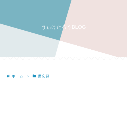
うぃけたろうBLOG
ホーム
備忘録