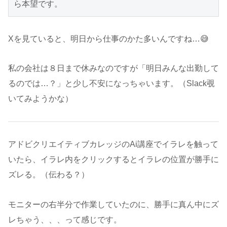
ら本望です。
Xを見ていると、明日から仕事のかた多いんですね…😅
私の会社は８日まで休みなのですが「明日みんな出勤して
るのでは…？」と少し不安になっちゃいます。（Slack覗
いてみようかな）
アドビクリエイティブカレッジのAi講座でイラレを触って
いたら、イラレ内をクリックするとイラレの位置が勝手に
ズレる。（伝わる？）
モニターの右半分で作業していたのに、勝手に真ん中にズ
レちゃう、、、って感じです。