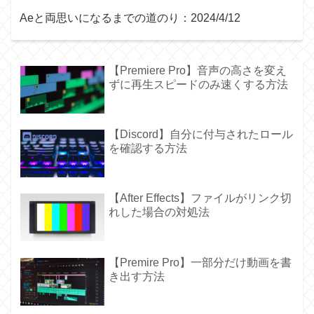
Aeと両思いになるまでの道のり：2024/4/12
【Premiere Pro】音声の高さを変え
ずに再生スピードのみ速くする方法
【Discord】自分に付与されたロール
を確認する方法
【After Effects】ファイルがリンク切
れした場合の対処法
【Premire Pro】一部分だけ動画を書
き出す方法