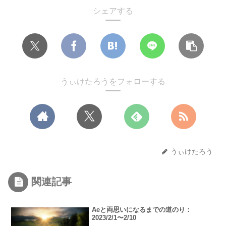
シェアする
うぃけたろうをフォローする
うぃけたろう
関連記事
Aeと両思いになるまでの道のり：
2023/2/1〜2/10