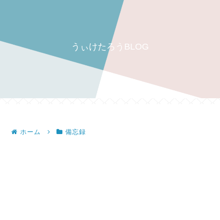
うぃけたろうBLOG
ホーム
備忘録