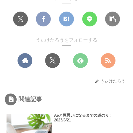
うぃけたろうをフォローする
うぃけたろう
関連記事
Aeと両思いになるまでの道のり：
2023/6/21