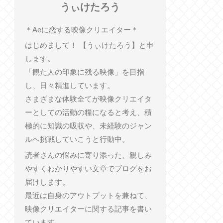
うぃけたろう
︎＊︎Aeに恋する映像クリエイター＊
はじめまして！ 【うぃけたろう】と申
します。
「観た人の印象に残る映像」を目指
し、日々精進しています。
さまざまな体験全てが映像クリエイタ
ーとしての活動の糧になると考え、積
極的に知識の吸収や、未経験のジャン
ルへ挑戦していこうと行動中。
読者さんの悩みに寄り添った、親しみ
やすくわかりやすい文章でブログをお
届けします。
最近は自身のアウトプットを兼ねて、
映像クリエイターに関する記事を書い
ています。