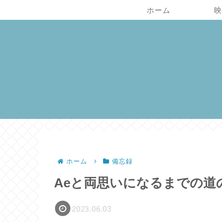
ホーム
映
ホーム
備忘録
Aeと両思いになるまでの道のり：
2023.06.03