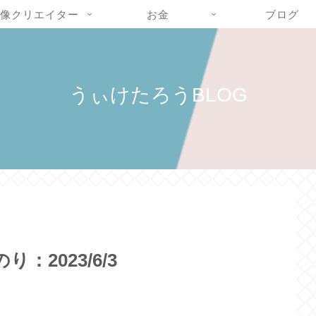
像クリエイター
お金
ブログ
うぃけたろうBLOG
2023/6/3