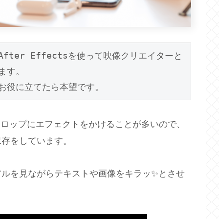
ter Effectsを使って映像クリエイターと
す。

、テロップにエフェクトをかけることが多いので、
保存をしています。
アルを見ながらテキストや画像をキラッ✨とさせ