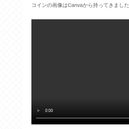
コインの画像はCanvaから持ってきまし