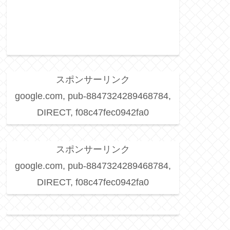
スポンサーリンク
google.com, pub-8847324289468784,
DIRECT, f08c47fec0942fa0
スポンサーリンク
google.com, pub-8847324289468784,
DIRECT, f08c47fec0942fa0