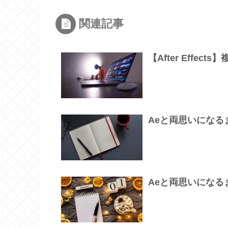
関連記事
【After Effe
Aeと両思いになるまで
Aeと両思いになるまで