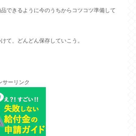
納品できるように今のうちからコツコツ準備して
つけて、どんどん保存していこう。
ンサーリンク