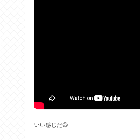
いい感じだ😁