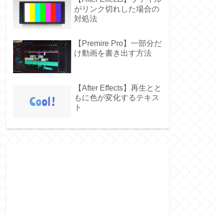
がリンク切れした場合の
対処法
【Premire Pro】一部分だ
け動画を書き出す方法
【After Effects】再生とと
もに色が変化するテキス
ト