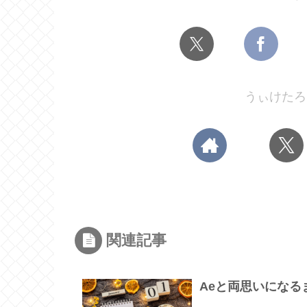
うぃけたろ
関連記事
Aeと両思いになるまで