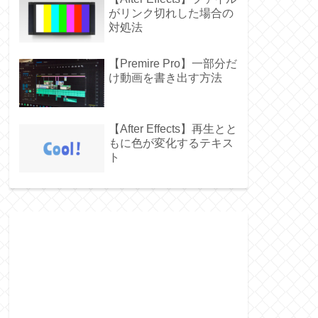
がリンク切れした場合の
対処法
【Premire Pro】一部分だ
け動画を書き出す方法
【After Effects】再生とと
もに色が変化するテキス
ト