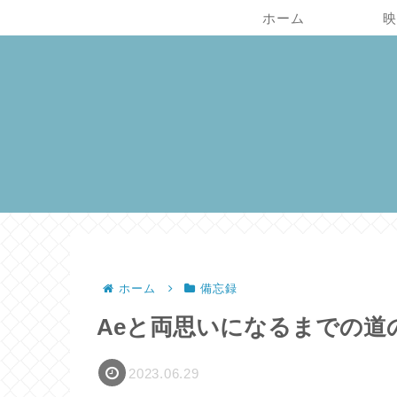
ホーム
映
ホーム
備忘録
Aeと両思いになるまでの道のり：
2023.06.29