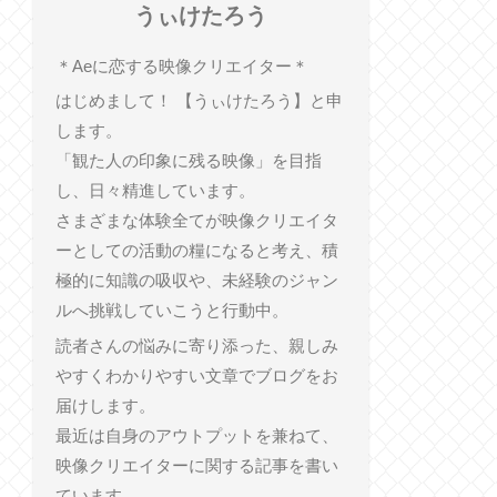
うぃけたろう
︎＊︎Aeに恋する映像クリエイター＊
はじめまして！ 【うぃけたろう】と申
します。
「観た人の印象に残る映像」を目指
し、日々精進しています。
さまざまな体験全てが映像クリエイタ
ーとしての活動の糧になると考え、積
極的に知識の吸収や、未経験のジャン
ルへ挑戦していこうと行動中。
読者さんの悩みに寄り添った、親しみ
やすくわかりやすい文章でブログをお
届けします。
最近は自身のアウトプットを兼ねて、
映像クリエイターに関する記事を書い
ています。