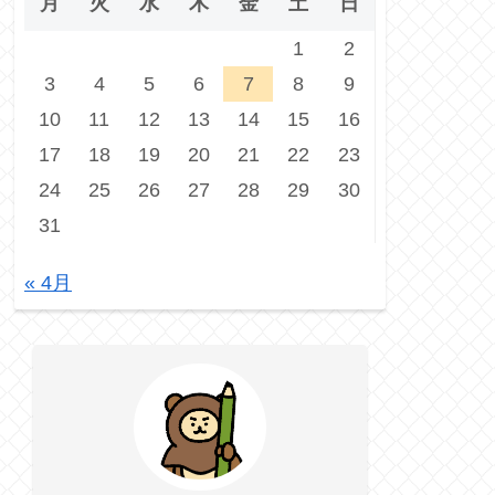
月
火
水
木
金
土
日
1
2
3
4
5
6
7
8
9
10
11
12
13
14
15
16
17
18
19
20
21
22
23
24
25
26
27
28
29
30
31
« 4月