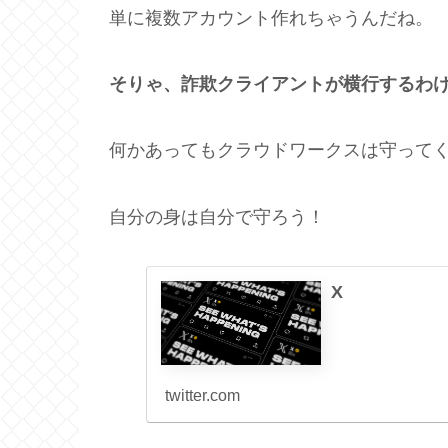
単に複数アカウント作れちゃうんだね。
そりゃ、詐欺クライアントが横行するわ
何かあってもクラウドワークスは守って
自分の身は自分で守ろう！
X
twitter.com