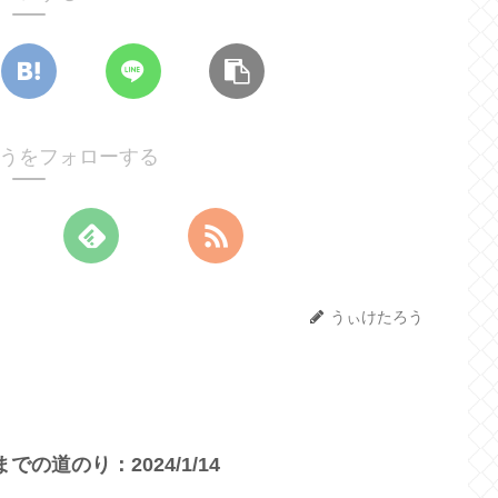
うをフォローする
うぃけたろう
の道のり：2024/1/14