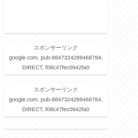
スポンサーリンク
google.com, pub-8847324289468784,
DIRECT, f08c47fec0942fa0
スポンサーリンク
google.com, pub-8847324289468784,
DIRECT, f08c47fec0942fa0