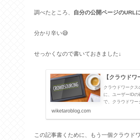
調べたところ、
自分の公開ページのURL
分かり辛い😅
せっかくなので書いておきました↓
【クラウドワ
クラウドワークス
に、ユーザーID
で、クラウドワー
る▼を開きます↓自
wiketaroblog.com
この記事書くために、もう一個クラウド