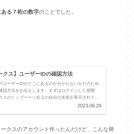
にある７桁の数字
のことでした。
ークス】ユーザーIDの確認方法
のユーザーIDがどこにあるのか分からないかたのため
の確認方法をお伝えします。まずはログインした状態
クスのトップページ右上の自分の名前が表示されてい
分の公開ページを確認をクリッ...
2023.06.29
ワークスのアカウント作ったんだけど、こんな簡