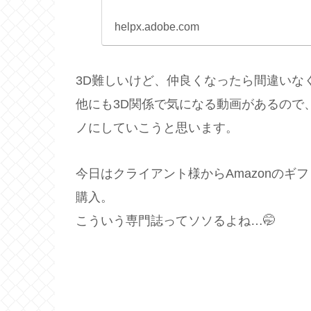
helpx.adobe.com
3D難しいけど、仲良くなったら間違いな
他にも3D関係で気になる動画があるので
ノにしていこうと思います。
今日はクライアント様からAmazonの
購入。
こういう専門誌ってソソるよね…🤭