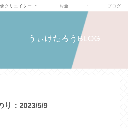
像クリエイター
お金
ブログ
うぃけたろうBLOG
2023/5/9