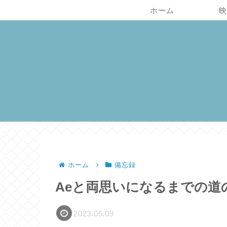
ホーム
映
ホーム
備忘録
Aeと両思いになるまでの道のり：
2023.05.09