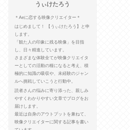
うぃけたろう
︎＊︎Aeに恋する映像クリエイター＊
はじめまして！ 【うぃけたろう】と申
します。
「観た人の印象に残る映像」を目指
し、日々精進しています。
さまざまな体験全てが映像クリエイタ
ーとしての活動の糧になると考え、積
極的に知識の吸収や、未経験のジャン
ルへ挑戦していこうと行動中。
読者さんの悩みに寄り添った、親しみ
やすくわかりやすい文章でブログをお
届けします。
最近は自身のアウトプットを兼ねて、
映像クリエイターに関する記事を書い
ています。