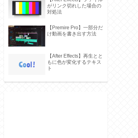
がリンク切れした場合の
対処法
【Premire Pro】一部分だ
け動画を書き出す方法
【After Effects】再生とと
もに色が変化するテキス
ト