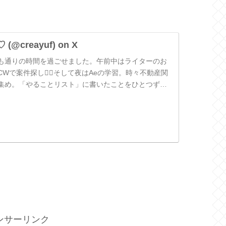
 (@creayuf) on X
も通りの時間を過ごせました。午前中はライターのお
Wで案件探し🚶‍♀️そして夜はAeの学習。時々不動産関
集め。「やることリスト」に書いたことをひとつずつ

ンサーリンク