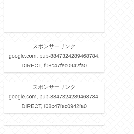
スポンサーリンク
google.com, pub-8847324289468784,
DIRECT, f08c47fec0942fa0
スポンサーリンク
google.com, pub-8847324289468784,
DIRECT, f08c47fec0942fa0