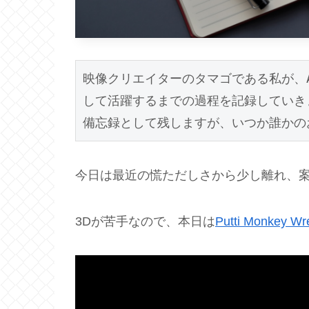
映像クリエイターのタマゴである私が、Af
して活躍するまでの過程を記録していきま
備忘録として残しますが、いつか誰かの
今日は最近の慌ただしさから少し離れ、案
3Dが苦手なので、本日は
Putti Monkey Wr