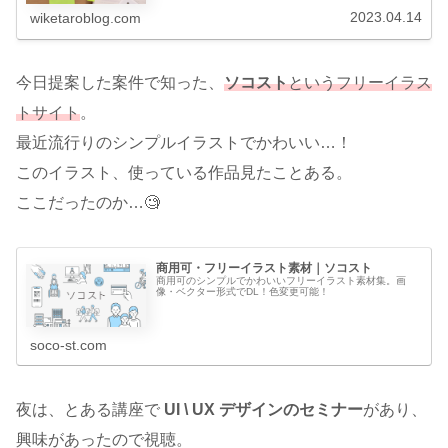
ーシングサイトを色々覗いて感じる...
2023.04.14
wiketaroblog.com
今日提案した案件で知った、
ソコスト
というフリーイラス
トサイト
。
最近流行りのシンプルイラストでかわいい…！
このイラスト、使っている作品見たことある。
ここだったのか…🧐
商用可・フリーイラスト素材｜ソコスト
商用可のシンプルでかわいいフリーイラスト素材集。画
像・ベクター形式でDL！色変更可能！
soco-st.com
夜は、とある講座で
UI \ UX デザインのセミナー
があり、
興味があったので視聴。