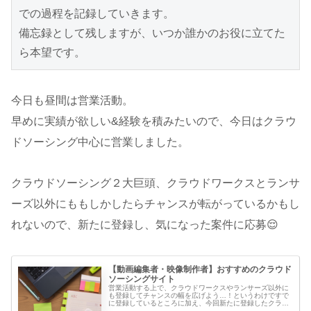
での過程を記録していきます。

備忘録として残しますが、いつか誰かのお役に立てた
ら本望です。
今日も昼間は営業活動。
早めに実績が欲しい&経験を積みたいので、今日はクラウ
ドソーシング中心に営業しました。
クラウドソーシング２大巨頭、クラウドワークスとランサ
ーズ以外にももしかしたらチャンスが転がっているかもし
れないので、新たに登録し、気になった案件に応募😌
【動画編集者・映像制作者】おすすめのクラウド
ソーシングサイト
営業活動する上で、クラウドワークスやランサーズ以外に
も登録してチャンスの幅を広げよう…！というわけですで
に登録しているところに加え、今回新たに登録したクラウ
ドソーシングサイトをここに載せておきます。クラウドソ