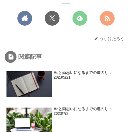
うぃけたろう
関連記事
Aeと両思いになるまでの道のり：
2023/5/21
Aeと両思いになるまでの道のり：
2023/7/8