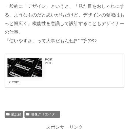
一般的に「デザイン」というと、「見た目をおしゃれにす
る」ようなものだと思いがちだけど、デザインの領域はも
っと幅広く、機能性を意識して設計することもデザイナー
の仕事。
「使いやすさ」って大事だもんね(* ˘꒳˘)⁾⁾ｳﾝｳﾝ
Post
Post
x.com
備忘録
映像クリエイター
スポンサーリンク