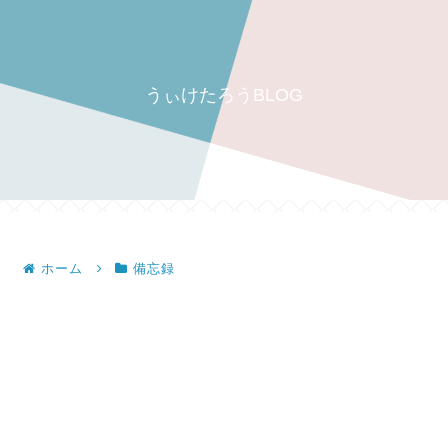
うぃけたろうBLOG
ホーム
備忘録