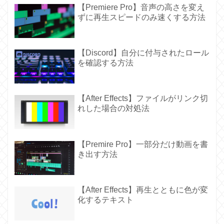
【Premiere Pro】音声の高さを変え
ずに再生スピードのみ速くする方法
【Discord】自分に付与されたロール
を確認する方法
【After Effects】ファイルがリンク切
れした場合の対処法
【Premire Pro】一部分だけ動画を書
き出す方法
【After Effects】再生とともに色が変
化するテキスト