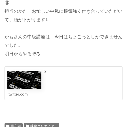
🥺
担当のかた、お忙しい中私に根気強く付き合っていただい
て、頭が下がります⤵️
かもさんの中級講座は、今日はちょこっとしかできません
でした。
明日からやるぞ💪
X
twitter.com
備忘録
映像クリエイター