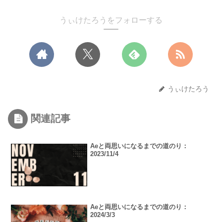
うぃけたろうをフォローする
うぃけたろう
関連記事
Aeと両思いになるまでの道のり：
2023/11/4
Aeと両思いになるまでの道のり：
2024/3/3