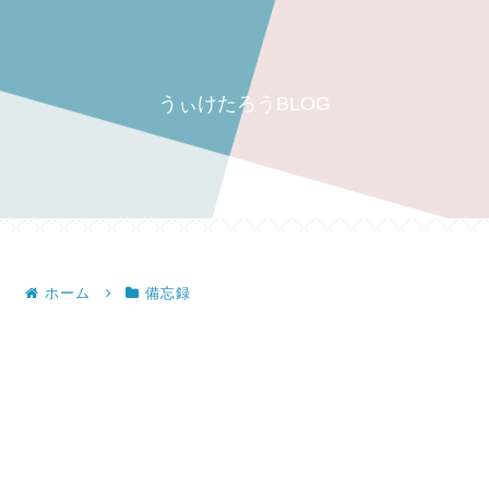
うぃけたろうBLOG
ホーム
備忘録