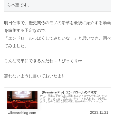
ら本望です。
明日仕事で、歴史関係のモノの沿革を最後に紹介する動画
を編集する予定なので、
「エンドロールっぽくしてみたいなー」と思いつき、調べ
てみました。
こんな簡単にできるんだね…！びっくり👀
忘れないように書いておいたよ⇩
【Premiere Pro】エンドロールの作り方
Prで、簡単に下から上に流れるエンドロール作れないかな
ぁ🤔…ありました。流したいテキストを入れる。（今回は
お試しなので適当な英文&短い動画のループ）エッセンシ
ャルグラフィックスのテキストレイヤーの選択を解除した
状態で⇩下にある【◻︎縦ロール...
2023.11.21
wiketaroblog.com