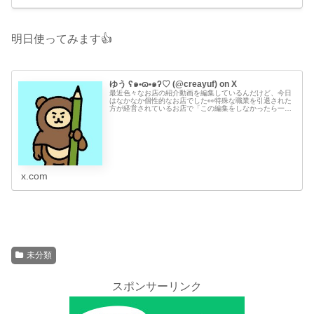
明日使ってみます👍
ゆう ʕ๑•ɷ•๑ʔ♡ (@creayuf) on X
最近色々なお店の紹介動画を編集しているんだけど、今日
はなかなか個性的なお店でした👀特殊な職業を引退された
方が経営されているお店で「この編集をしなかったら一生
覗かなかっただろうな」という世界。なんだか得した気分
（編集は大変だったけど😅）今日も...
x.com
未分類
スポンサーリンク