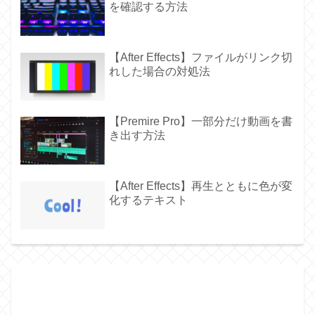
を確認する方法
【After Effects】ファイルがリンク切
れした場合の対処法
【Premire Pro】一部分だけ動画を書
き出す方法
【After Effects】再生とともに色が変
化するテキスト