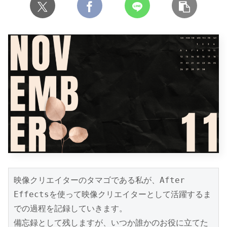
映像クリエイターのタマゴである私が、After 
Effectsを使って映像クリエイターとして活躍するま
での過程を記録していきます。

備忘録として残しますが、いつか誰かのお役に立てた