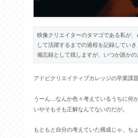
映像クリエイターのタマゴである私が、Af
して活躍するまでの過程を記録していきま
備忘録として残しますが、いつか誰かの
アドビクリエイティブカレッジの卒業課題
うーん…なんか色々考えているうちに何
いやそもそも正解なんてないのだが。
もともと自分の考えていた構成じゃ、ち