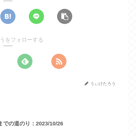
うをフォローする
うぃけたろう
の道のり：2023/10/26