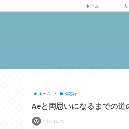
ホーム
映
ホーム
備忘録
Aeと両思いになるまでの道のり：
2023.10.29