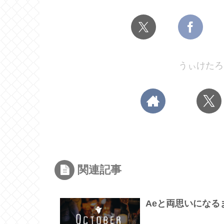
うぃけたろ
関連記事
Aeと両思いになるまで