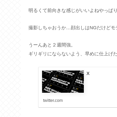
明るくて前向きな感じがいいよねやっぱ
撮影しちゃおうか…顔出しはNGだけどモ
うーんあと２週間強。
ギリギリにならないよう、早めに仕上げ
X
twitter.com