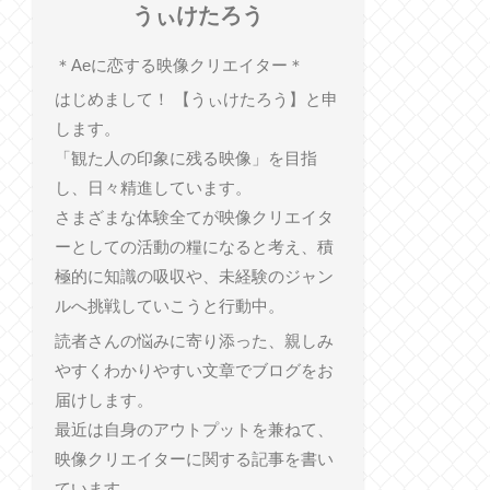
うぃけたろう
︎＊︎Aeに恋する映像クリエイター＊
はじめまして！ 【うぃけたろう】と申
します。
「観た人の印象に残る映像」を目指
し、日々精進しています。
さまざまな体験全てが映像クリエイタ
ーとしての活動の糧になると考え、積
極的に知識の吸収や、未経験のジャン
ルへ挑戦していこうと行動中。
読者さんの悩みに寄り添った、親しみ
やすくわかりやすい文章でブログをお
届けします。
最近は自身のアウトプットを兼ねて、
映像クリエイターに関する記事を書い
ています。