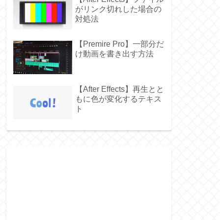
がリンク切れした場合の
対処法
【Premire Pro】一部分だ
け動画を書き出す方法
【After Effects】再生とと
もに色が変化するテキス
ト