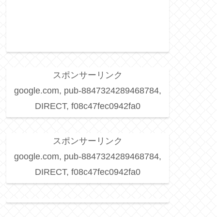
スポンサーリンク
google.com, pub-8847324289468784,
DIRECT, f08c47fec0942fa0
スポンサーリンク
google.com, pub-8847324289468784,
DIRECT, f08c47fec0942fa0