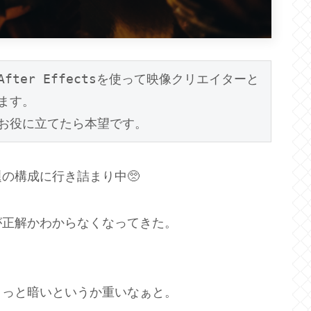
ter Effectsを使って映像クリエイターと
す。

お役に立てたら本望です。
の構成に行き詰まり中🥺
が正解かわからなくなってきた。
ょっと暗いというか重いなぁと。