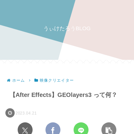
うぃけたろうBLOG
ホーム
映像クリエイター
【After Effects】GEOlayers3 って何？
2023.04.21