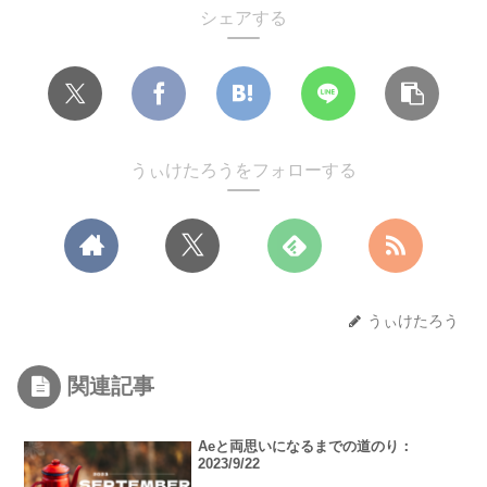
シェアする
うぃけたろうをフォローする
うぃけたろう
関連記事
Aeと両思いになるまでの道のり：
2023/9/22