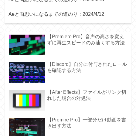
Aeと両思いになるまでの道のり：2024/4/12
【Premiere Pro】音声の高さを変え
ずに再生スピードのみ速くする方法
【Discord】自分に付与されたロール
を確認する方法
【After Effects】ファイルがリンク切
れした場合の対処法
【Premire Pro】一部分だけ動画を書
き出す方法