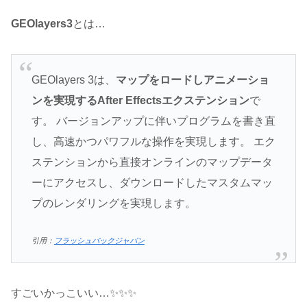
GEOlayers3
とは…
GEOlayers 3は、
マップをロードしアニメーショ
ンを実現するAfter Effectsエクステンション
で
す。 バージョンアップに伴いプログラムを書き直
し、高速かつパワフルな操作を実現します。 エク
ステンションから直接オンラインのマップデータ
ーにアクセスし、ダウンロードしたマスタムマッ
プのレンダリングを実現します。
引用：
フラッシュバックジャパン
すごいかっこいい…✨✨✨