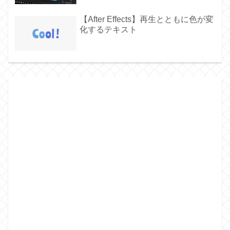
【After Effects】再生とともに色が変
化するテキスト