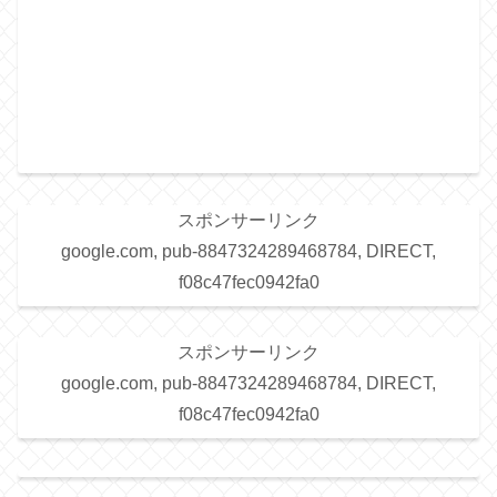
スポンサーリンク
google.com, pub-8847324289468784, DIRECT,
f08c47fec0942fa0
スポンサーリンク
google.com, pub-8847324289468784, DIRECT,
f08c47fec0942fa0